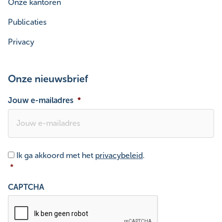
Onze kantoren
Publicaties
Privacy
Onze nieuwsbrief
Jouw e-mailadres
*
Toestemming
*
Ik ga akkoord met het
privacybeleid
.
*
CAPTCHA