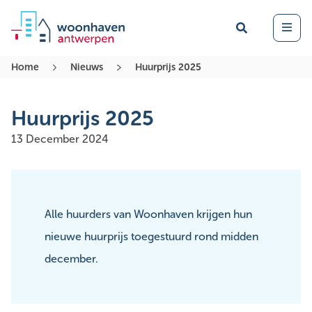
Zoek
Open 
Home
Nieuws
Huurprijs 2025
Huurprijs 2025
13 December 2024
Alle huurders van Woonhaven krijgen hun
nieuwe huurprijs toegestuurd rond midden
december.