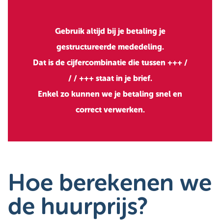
Gebruik altijd bij je betaling je
gestructureerde mededeling.
Dat is de cijfercombinatie die tussen +++ /
/ / +++ staat in je brief.
Enkel zo kunnen we je betaling snel en
correct verwerken.
Hoe berekenen we
de huurprijs?